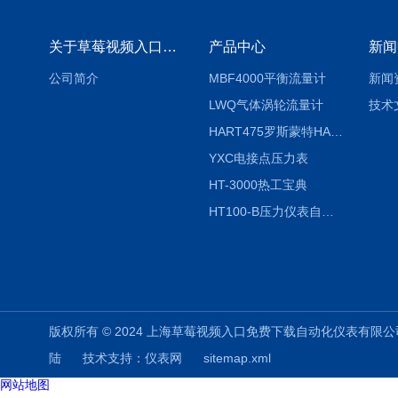
关于草莓视频入口免费下载
产品中心
新闻
公司简介
MBF4000平衡流量计
新闻
LWQ气体涡轮流量计
技术
HART475罗斯蒙特HART475手操器
YXC电接点压力表
HT-3000热工宝典
HT100-B压力仪表自动校验系统
版权所有 © 2024 上海草莓视频入口免费下载自动化仪表有限公司(www.shuz
陆
技术支持：
仪表网
sitemap.xml
网站地图