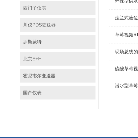
环保型供水
西门子仪表
法兰式液位
川仪PDS变送器
草莓视频A
罗斯蒙特
现场总线的
北京E+H
硫酸草莓视
霍尼韦尔变送器
潜水型草莓
国产仪表