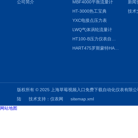
公司简介
MBF4000平衡流量计
新闻
HT-3000热工宝典
技术
YXC电接点压力表
LWQ气体涡轮流量计
HT100-B压力仪表自动校验系统
HART475罗斯蒙特HART475手操器
版权所有 © 2025 上海草莓视频入口免费下载自动化仪表有限公司(www.shuz
陆
技术支持：
仪表网
sitemap.xml
网站地图