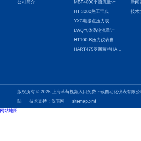
公司简介
MBF4000平衡流量计
新闻
HT-3000热工宝典
技术
YXC电接点压力表
LWQ气体涡轮流量计
HT100-B压力仪表自动校验系统
HART475罗斯蒙特HART475手操器
版权所有 © 2025 上海草莓视频入口免费下载自动化仪表有限公司(www.shuz
陆
技术支持：
仪表网
sitemap.xml
网站地图