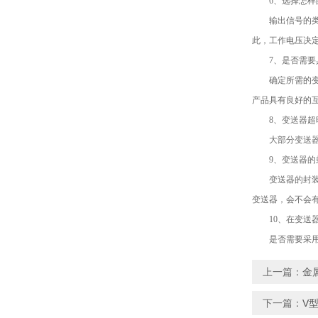
6
、选择怎
输出信号的类型决定
此，工作
7
、是否
确定所需的变送器
产品具有良好的互
8
、变
大部分变送器
9
、变送器
变送器的封装
变送器，会不
10
、在变
是否需要采用短距离
上一篇：
金
下一篇：
V