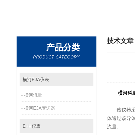
技术文
产品分类
PRODUCT CATEGORY
横河EJA仪表
横河科
横河流量
横河EJA变送器
该仪器采用了
体通过该导体时
E+H仪表
流量。