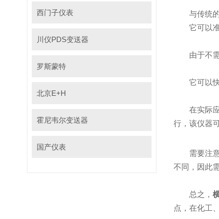
西门子仪表
与传统的测
它可以准确地
川仪PDS变送器
由于不需要移
罗斯蒙特
它可以快速响
北京E+H
在实际应用中
霍尼韦尔变送器
行，
国产仪表
需要注意的是
不同，因
总之，
点，在化工