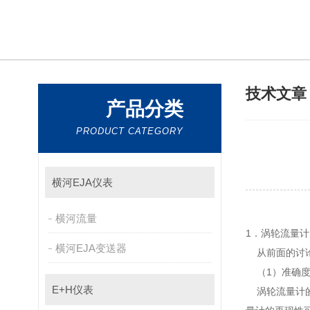
技术文
产品分类
PRODUCT CATEGORY
横河EJA仪表
横河流量
1．涡轮流量
横河EJA变送器
从前面的讨论
（1）准确
E+H仪表
涡轮流量计的