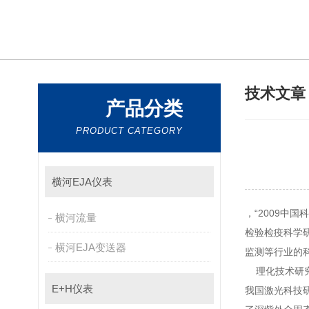
技术文
产品分类
PRODUCT CATEGORY
横河EJA仪表
，“20
横河流量
检验检疫科学研
横河EJA变送器
监测等行业的科
理化技术研究所许
E+H仪表
我国激光科技研究突