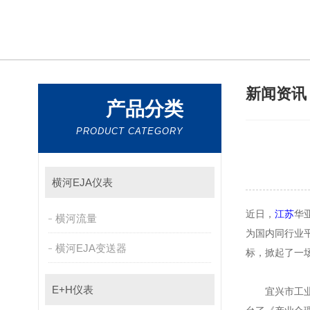
新闻资
产品分类
PRODUCT CATEGORY
横河EJA仪表
近日，
江苏
华
横河流量
为国内同行业平
横河EJA变送器
标，掀起了
E+H仪表
宜兴市工业