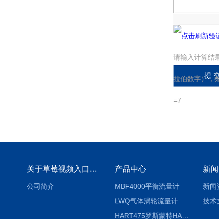
请输入计算结
拉伯数字），如
=7
关于草莓视频入口免费下载
产品中心
新闻
公司简介
MBF4000平衡流量计
新闻
LWQ气体涡轮流量计
技术
HART475罗斯蒙特HART475手操器