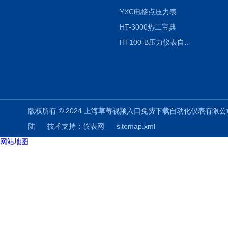
YXC电接点压力表
HT-3000热工宝典
HT100-B压力仪表自动校验系统
版权所有 © 2024 上海草莓视频入口免费下载自动化仪表有限公司(www.shuz
陆
技术支持：
仪表网
sitemap.xml
网站地图