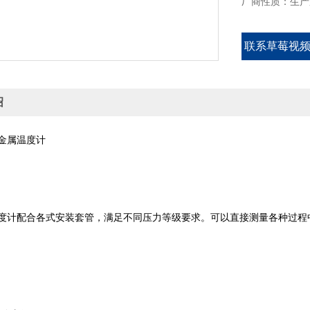
厂商性质：生
联系草莓视
绍
金属温度计
配合各式安装套管，满足不同压力等级要求。可以直接测量各种过程