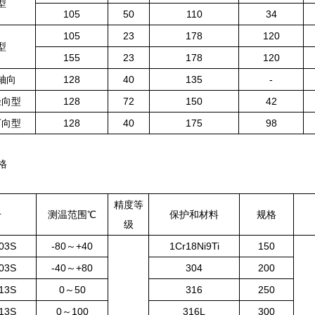
型
105
50
110
34
105
23
178
120
型
155
23
178
120
轴向
128
40
135
-
径向型
128
72
150
42
万向型
128
40
175
98
格
精度等
号
测温范围℃
保护和材料
规格
级
03S
-80～+40
1Cr18Ni9Ti
150
03S
-40～+80
304
200
13S
0～50
316
250
13S
0～100
316L
300