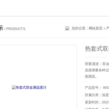
示
您的位置：
网站首页
>
/ PRODUCTS
热套式双
简要描述：
直接测量各种过程
面测温。
产品型号： WS
所属分类：温
更新时间：2024