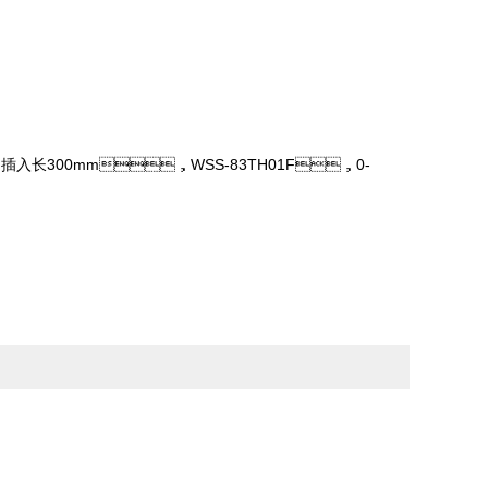
，插入长300mm，WSS-83TH01F，0-