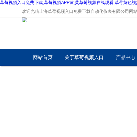
草莓视频入口免费下载,草莓视频APP黄,黄草莓视频在线观看,草莓黄色视
欢迎光临上海草莓视频入口免费下载自动化仪表有限公司网站
网站首页
关于草莓视频入口
产品中心
免费下载