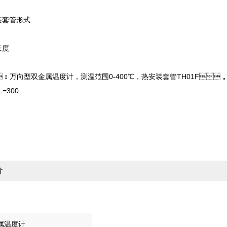
套管形式
长度
万向型双金属温度计，测温范围0-400℃，热安装套管TH01F
=300
价