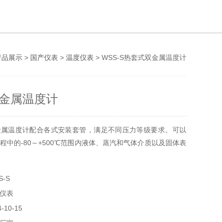
产品展示
>
国产仪表
>
温度仪表
> WSS-S热套式双金属温度计
金属温度计
双金属温度计配合各式安装套管，满足不同压力等级要求。可以
中的-80～+500℃范围内液体、蒸汽和气体介质以及固体表
S-S
度仪表
-10-15