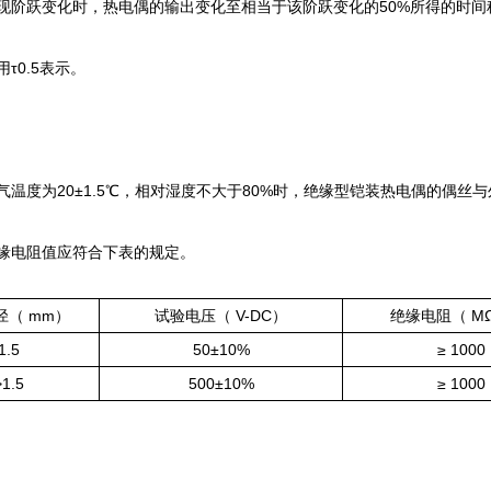
阶跃变化时，热电偶的输出变化至相当于该阶跃变化的50%所得的时间
用τ0.5表示。
度为20±1.5℃，相对湿度不大于80%时，绝缘型铠装热电偶的偶丝
电阻值应符合下表的规定。
径（ mm）
试验电压（ V-DC）
绝缘电阻（ MΩ
1.5
50±10%
≥ 1000
>1.5
500±10%
≥ 1000