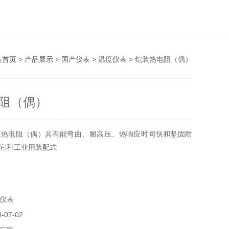
站首页
>
产品展示
>
国产仪表
>
温度仪表
> 铠装热电阻（偶）
阻（偶）
铠装热电阻（偶）具有能弯曲、耐高压、热响应时间快和坚固耐
，它和工业用装配式
度仪表
-07-02