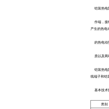
铠装热电阻（
作端，接
产生的热电动
的热电动势
质以及两端温
铠装热电阻的结
线端子和铠装
基本技术
类别