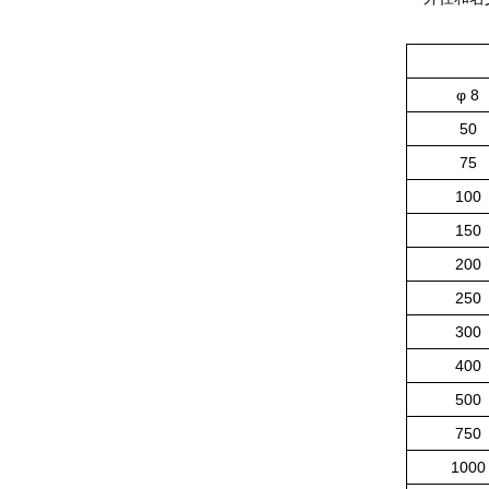
φ 8
50
75
100
150
200
250
300
400
500
750
1000