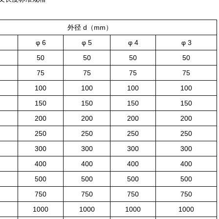
外径 d（mm）
φ 6
φ 5
φ 4
φ 3
50
50
50
50
75
75
75
75
100
100
100
100
150
150
150
150
200
200
200
200
250
250
250
250
300
300
300
300
400
400
400
400
500
500
500
500
750
750
750
750
1000
1000
1000
1000