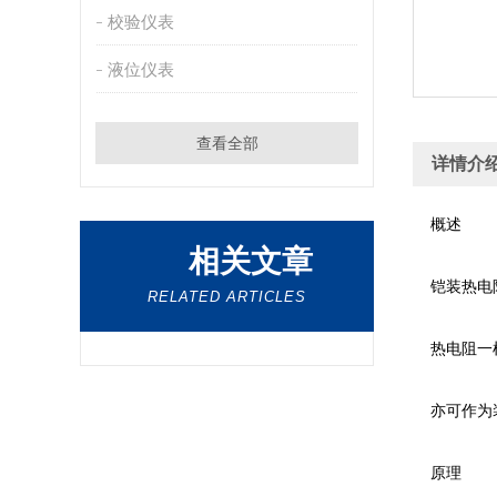
校验仪表
液位仪表
查看全部
详情介
概述
相关文章
铠装热电阻（
RELATED ARTICLES
热电阻一样
亦可作为装配
原理