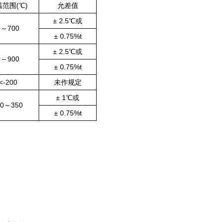
范围(℃)
允差值
± 2.5℃或
0～700
± 0.75%t
± 2.5℃或
0～900
± 0.75%t
<-200
未作规定
± 1℃或
40～350
± 0.75%t