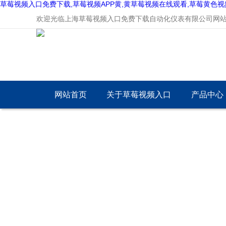
草莓视频入口免费下载,草莓视频APP黄,黄草莓视频在线观看,草莓黄色视
欢迎光临上海草莓视频入口免费下载自动化仪表有限公司网站
网站首页
关于草莓视频入口
产品中心
免费下载