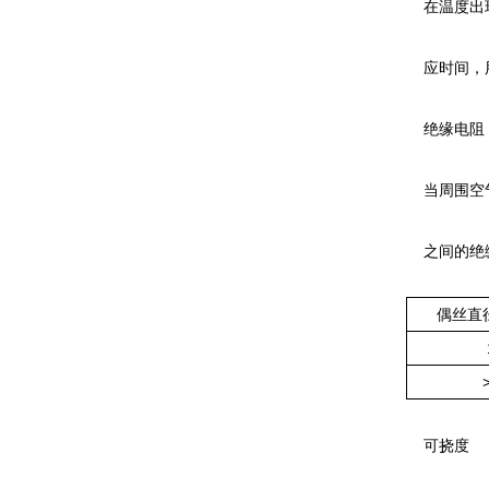
在温度出现
应时间，
绝缘电阻
当周围空气温
之间的绝缘
偶丝直
可挠度