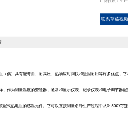
厂商性质：生
联系草莓视
绍
偶）具有能弯曲、耐高压、热响应时间快和坚固耐用等许多优点
，作为测量温度的变送器，通常和显示仪表、记录仪表和电子调节器配
式热电阻的感温元件。它可以直接测量名种生产过程中从0~800℃范围内的液