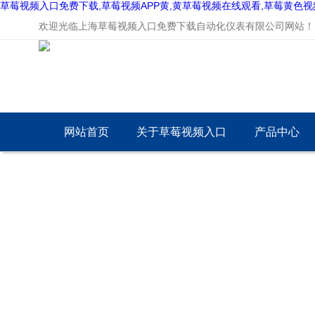
草莓视频入口免费下载,草莓视频APP黄,黄草莓视频在线观看,草莓黄色视
欢迎光临上海草莓视频入口免费下载自动化仪表有限公司网站！
网站首页
关于草莓视频入口
产品中心
免费下载