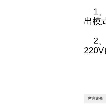
1
出模式:
2
220
留言询价