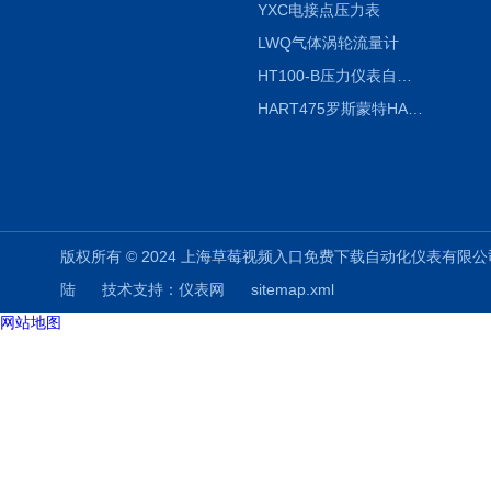
YXC电接点压力表
LWQ气体涡轮流量计
HT100-B压力仪表自动校验系统
HART475罗斯蒙特HART475手操器
版权所有 © 2024 上海草莓视频入口免费下载自动化仪表有限公司(www.shuz
陆
技术支持：
仪表网
sitemap.xml
网站地图