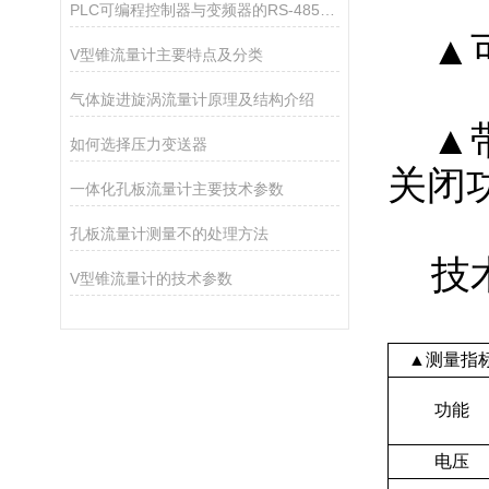
PLC可编程控制器与变频器的RS-485通讯分析
▲可
V型锥流量计主要特点及分类
气体旋进旋涡流量计原理及结构介绍
▲带
如何选择压力变送器
关闭功
一体化孔板流量计主要技术参数
孔板流量计测量不的处理方法
技术参
V型锥流量计的技术参数
▲测量指
功能
电压